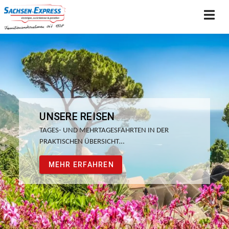
UNSERE REISEN
TAGES- UND MEHRTAGESFAHRTEN IN DER
PRAKTISCHEN ÜBERSICHT…
MEHR ERFAHREN