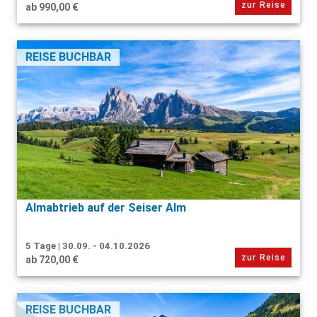
zur Reise
ab 990,00 €
REISE BUCHBAR
Almabtrieb auf der Seiser Alm
5 Tage | 30.09. - 04.10.2026
zur Reise
ab 720,00 €
REISE BUCHBAR