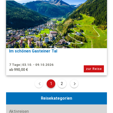
Im schönen Gasteiner Tal
7 Tage | 03.10. - 09.10.2026
zur Reise
ab 990,00 €
1
2
Reisekategorien
Aktivreisen