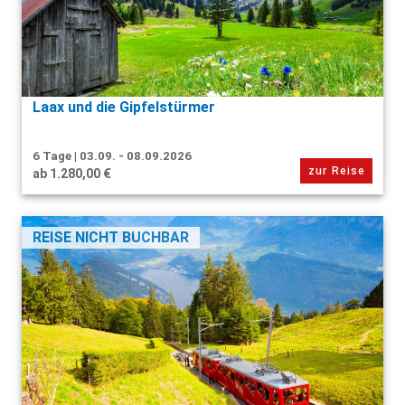
Laax und die Gipfelstürmer
6 Tage | 03.09. - 08.09.2026
zur Reise
ab 1.280,00 €
REISE NICHT BUCHBAR