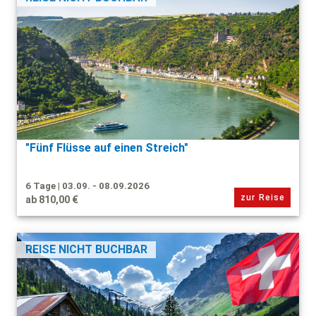
"Fünf Flüsse auf einen Streich"
6 Tage | 03.09. - 08.09.2026
zur Reise
ab 810,00 €
REISE NICHT BUCHBAR