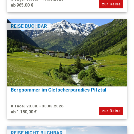
zur Reise
ab 965,00 €
REISE BUCHBAR
Bergsommer im Gletscherparadies Pitztal
8 Tage | 23.08. - 30.08.2026
zur Reise
ab 1.180,00 €
REISE NICHT BUCHBAR