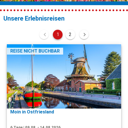
Unsere Erlebnisreisen
1
2
REISE NICHT BUCHBAR
Moin in Ostfriesland
6 Tage | 09.08. - 14.08.2026