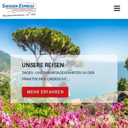
UNSERE REISEN
TAGES- UND MEHRTAGESFAHRTEN IN DER
PRAKTISCHEN ÜBERSICHT…
MEHR ERFAHREN