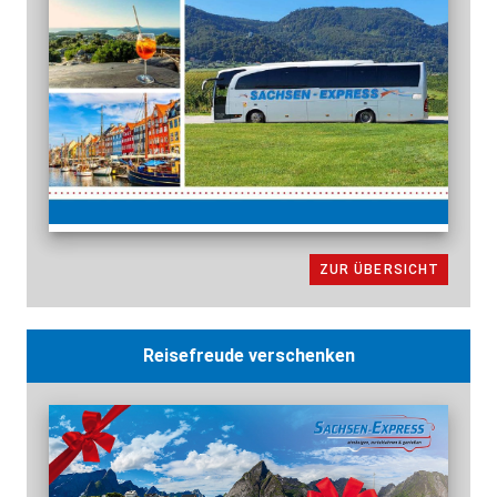
ZUR ÜBERSICHT
Reisefreude verschenken